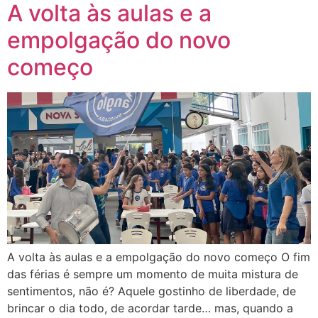
A volta às aulas e a
empolgação do novo
começo
A volta às aulas e a empolgação do novo começo O fim
das férias é sempre um momento de muita mistura de
sentimentos, não é? Aquele gostinho de liberdade, de
brincar o dia todo, de acordar tarde… mas, quando a